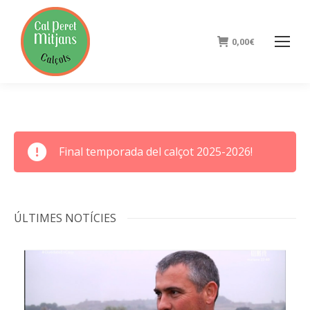
0,00
€
Final temporada del calçot 2025-2026!
ÚLTIMES NOTÍCIES