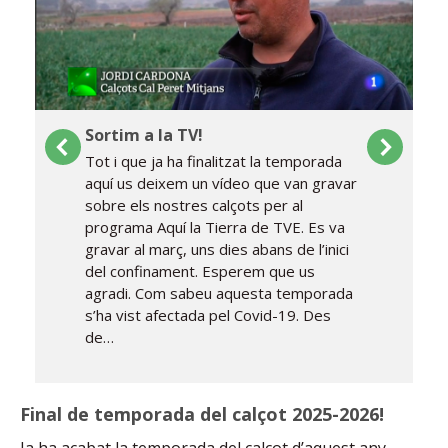
Sortim a la TV!
Tot i que ja ha finalitzat la temporada
aquí us deixem un vídeo que van gravar
sobre els nostres calçots per al
programa Aquí la Tierra de TVE. Es va
gravar al març, uns dies abans de l’inici
del confinament. Esperem que us
agradi. Com sabeu aquesta temporada
s’ha vist afectada pel Covid-19. Des
de…
Final de temporada del calçot 2025-2026!
Ja ha acabat la temporada del calçot d’aquest any.