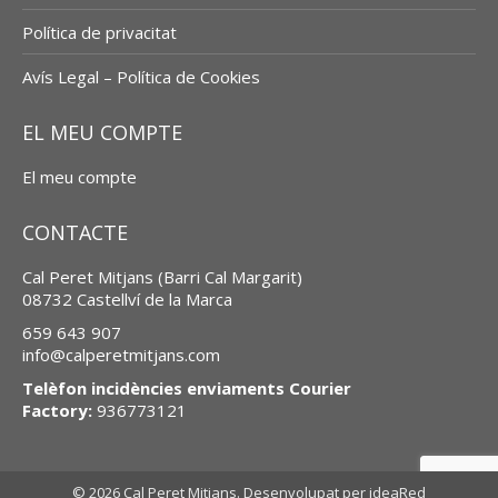
Política de privacitat
Avís Legal – Política de Cookies
EL MEU COMPTE
El meu compte
CONTACTE
Cal Peret Mitjans (Barri Cal Margarit)
08732 Castellví de la Marca
659 643 907
info@calperetmitjans.com
Telèfon incidències enviaments Courier
Factory:
936773121
© 2026 Cal Peret Mitjans. Desenvolupat per
ideaRed