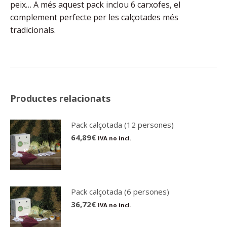
peix… A més aquest pack inclou 6 carxofes, el
complement perfecte per les calçotades més
tradicionals.
Productes relacionats
Pack calçotada (12 persones)
64,89
€
IVA no incl.
Pack calçotada (6 persones)
36,72
€
IVA no incl.