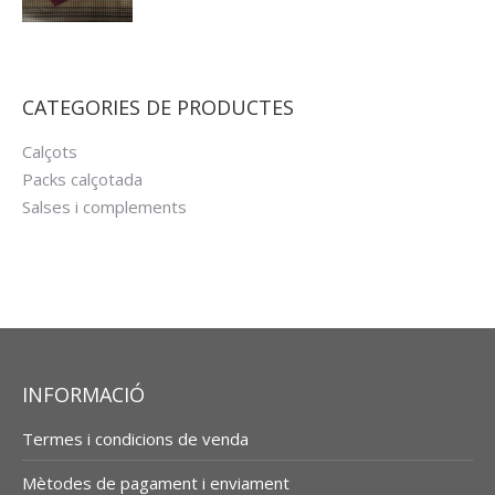
CATEGORIES DE PRODUCTES
Calçots
Packs calçotada
Salses i complements
INFORMACIÓ
Termes i condicions de venda
Mètodes de pagament i enviament