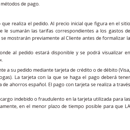
e métodos de pago.
 realiza el pedido. Al precio inicial que figura en el siti
e le sumarán las tarifas correspondientes a los gastos d
s se mostrarán previamente al Cliente antes de formalizar l
nde al pedido estará disponible y se podrá visualizar e
«.
e a su pedido mediante tarjeta de crédito o de débito (Visa
logas). La tarjeta con la que se haga el pago deberá tene
 de ahorros español. El pago con tarjeta se realiza a travé
cargo indebido o fraudulento en la tarjeta utilizada para la
icamente, en el menor plazo de tiempo posible para que L