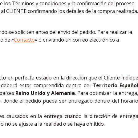
de los Términos y condiciones y la confirmación del proceso
l CLIENTE confirmando los detalles de la compra realizada.
 se soliciten antes del envío del pedido. Para realizar la
io de «
Contacto
» o enviando un correo electrónico a
 en perfecto estado en la dirección que el Cliente indiqu
o deberá estar comprendida dentro del
Territorio Españo
 países
Reino Unido y Alemania
. Para optimizar la entrega
ón donde el pedido pueda ser entregado dentro del horari
s causados en la entrega cuando la dirección de entreg
do no se ajuste a la realidad o se haya omitido.