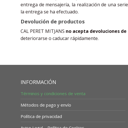
entrega de mensajería, la realización de una ser
la entrega se ha efectuado.
Devolución de productos
CAL PERET MITJANS
no acepta devoluciones de
deteriorarse o caducar rápidamente.
INFORMACIÓN
Términos y condiciones de venta
Métodos de pago y envío
Política de privacidad
Aviso Legal – Política de Cookies