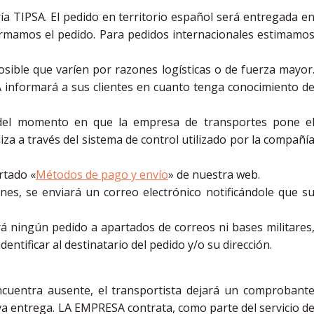
ría TIPSA. El pedido en territorio español será entregada e
rmamos el pedido. Para pedidos internacionales estimamo
osible que varíen por razones logísticas o de fuerza mayor
 informará a sus clientes en cuanto tenga conocimiento d
 del momento en que la empresa de transportes pone e
iza a través del sistema de control utilizado por la compañí
rtado «
Métodos de pago y envío
» de nuestra web.
es, se enviará un correo electrónico notificándole que s
 ningún pedido a apartados de correos ni bases militares
ntificar al destinatario del pedido y/o su dirección.
ncuentra ausente, el transportista dejará un comprobant
a entrega. LA EMPRESA contrata, como parte del servicio d