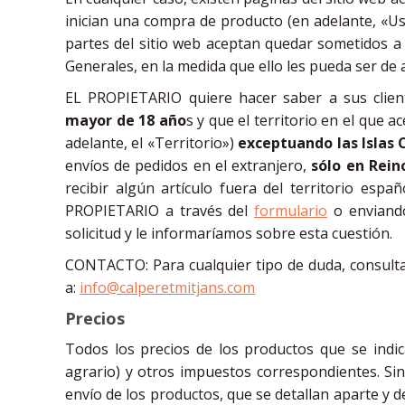
inician una compra de producto (en adelante, «Us
partes del sitio web aceptan quedar sometidos a
Generales, en la medida que ello les pueda ser de a
EL PROPIETARIO quiere hacer saber a sus client
mayor de 18 año
s y que el territorio en el que 
adelante, el «Territorio»)
exceptuando las Islas 
envíos de pedidos en el extranjero,
sólo en Rein
recibir algún artículo fuera del territorio esp
PROPIETARIO a través del
formulario
o enviand
solicitud y le informaríamos sobre esta cuestión.
CONTACTO: Para cualquier tipo de duda, consult
a:
info@calperetmitjans.com
Precios
Todos los precios de los productos que se indi
agrario) y otros impuestos correspondientes. Sin
envío de los productos, que se detallan aparte y d