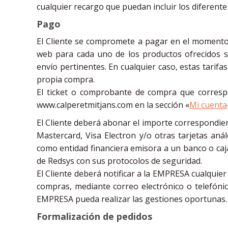
cualquier recargo que puedan incluir los diferent
Pago
El Cliente se compromete a pagar en el momento que
web para cada uno de los productos ofrecidos s
envío pertinentes. En cualquier caso, estas tarifa
propia compra.
El ticket o comprobante de compra que correspo
www.calperetmitjans.com en la sección «
Mi cuenta
El Cliente deberá abonar el importe correspondient
Mastercard, Visa Electron y/o otras tarjetas aná
como entidad financiera emisora a un banco o caja
de Redsys con sus protocolos de seguridad.
El Cliente deberá notificar a la EMPRESA cualquier 
compras, mediante correo electrónico o telefón
EMPRESA pueda realizar las gestiones oportunas.
Formalización de pedidos